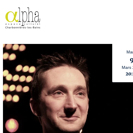
Mar
Mars
20